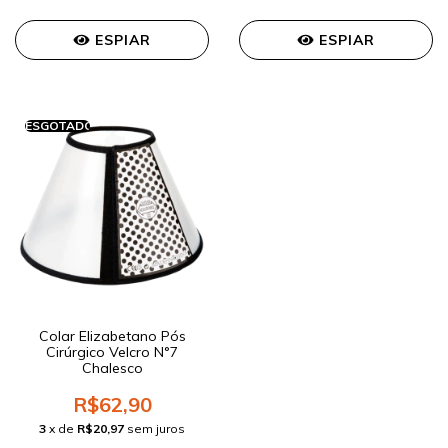
ESPIAR
ESPIAR
ESGOTADO
Colar Elizabetano Pós
Cirúrgico Velcro N°7
Chalesco
R$62,90
3
x de
R$20,97
sem juros