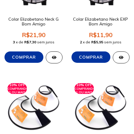
Colar Elizabetano Neck G
Colar Elizabetano Neck EXP
Bom Amigo
Bom Amigo
R$21,90
R$11,90
3
x de
R$7,30
sem juros
2
x de
R$5,95
sem juros
10% OFF
10% OFF
COMPRANDO
COMPRANDO
1 OU MAIS
1 OU MAIS