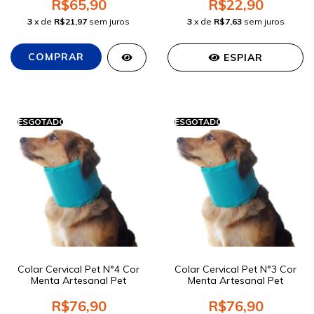
R$65,90
R$22,90
3
x de
R$21,97
sem juros
3
x de
R$7,63
sem juros
ESPIAR
ESGOTADO
ESGOTADO
Colar Cervical Pet N°4 Cor
Colar Cervical Pet N°3 Cor
Menta Artesanal Pet
Menta Artesanal Pet
R$76,90
R$76,90