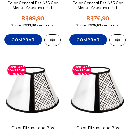
Colar Cervical Pet N°6 Cor
Colar Cervical Pet N°5 Cor
Menta Artesanal Pet
Menta Artesanal Pet
R$99,90
R$76,90
3
x de
R$33,30
sem juros
3
x de
R$25,63
sem juros
10% OFF
10% OFF
COMPRANDO
COMPRANDO
1 OU MAIS
1 OU MAIS
Colar Elizabetano Pós
Colar Elizabetano Pós