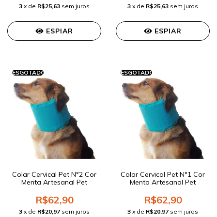
3
x de
R$25,63
sem juros
3
x de
R$25,63
sem juros
ESPIAR
ESPIAR
ESGOTADO
ESGOTADO
Colar Cervical Pet N°2 Cor
Colar Cervical Pet N°1 Cor
Menta Artesanal Pet
Menta Artesanal Pet
R$62,90
R$62,90
3
x de
R$20,97
sem juros
3
x de
R$20,97
sem juros