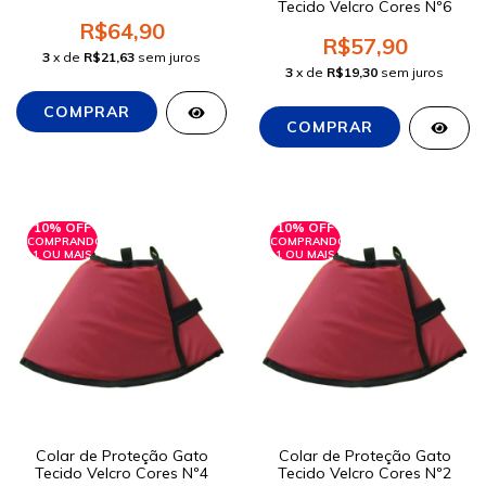
Tecido Velcro Cores Nº6
R$64,90
R$57,90
3
x de
R$21,63
sem juros
3
x de
R$19,30
sem juros
10% OFF
10% OFF
COMPRANDO
COMPRANDO
1 OU MAIS
1 OU MAIS
Colar de Proteção Gato
Colar de Proteção Gato
Tecido Velcro Cores Nº4
Tecido Velcro Cores Nº2