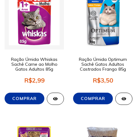
Ração Úmida Whiskas
Ração Úmida Optimum
Sachê Carne ao Molho
Sachê Gatos Adultos
Gatos Adultos 85g
Castrados Frango 85g
R$2,99
R$3,50