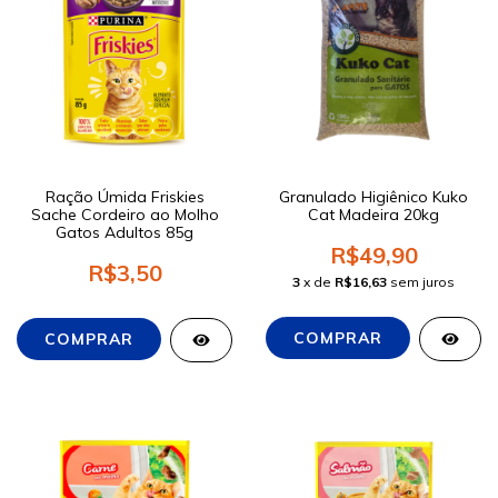
Ração Úmida Friskies
Granulado Higiênico Kuko
Sache Cordeiro ao Molho
Cat Madeira 20kg
Gatos Adultos 85g
R$49,90
R$3,50
3
x de
R$16,63
sem juros