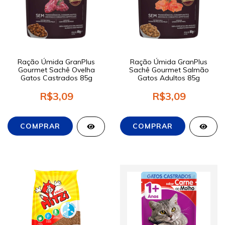
Ração Úmida GranPlus
Ração Úmida GranPlus
Gourmet Sachê Ovelha
Sachê Gourmet Salmão
Gatos Castrados 85g
Gatos Adultos 85g
R$3,09
R$3,09