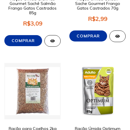
Gourmet Sachê Salmão
Sache Gourmet Frango
Frango Gatos Castrados
Gatos Castrados 70g
85g
R$2,99
R$3,09
Ração para Coelhos 2kg
Ração Úmida Optimum