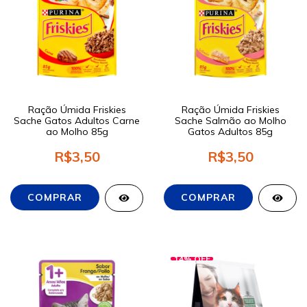
Ração Úmida Friskies
Ração Úmida Friskies
Sache Gatos Adultos Carne
Sache Salmão ao Molho
ao Molho 85g
Gatos Adultos 85g
R$3,50
R$3,50
14
%
OFF