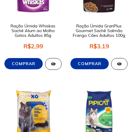
Ração Úmida Whiskas
Ração Úmida GranPlus
Sachê Atum ao Molho
Gourmet Sachê Salmão
Gatos Adultos 85g
Frango Cães Adultos 100g
R$2,99
R$3,19