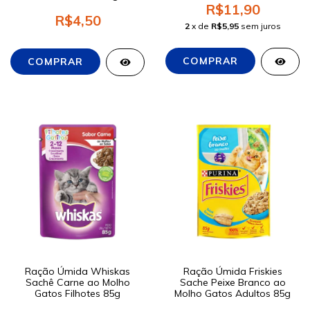
R$11,90
R$4,50
2
x de
R$5,95
sem juros
Ração Úmida Whiskas
Ração Úmida Friskies
Sachê Carne ao Molho
Sache Peixe Branco ao
Gatos Filhotes 85g
Molho Gatos Adultos 85g