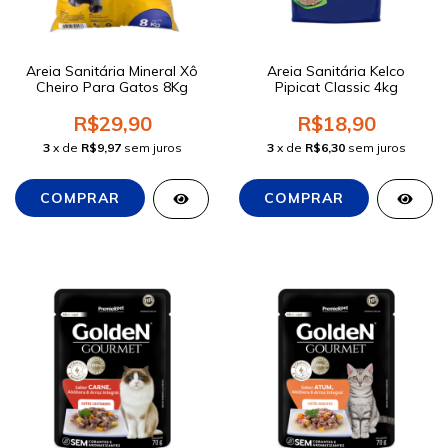
Areia Sanitária Mineral Xô
Areia Sanitária Kelco
Cheiro Para Gatos 8Kg
Pipicat Classic 4kg
R$29,90
R$18,90
3
x de
R$9,97
sem juros
3
x de
R$6,30
sem juros