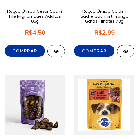
Ração Úmida Cesar Sachê
Ração Úmida Golden
Filé Mignon Cães Adultos
Sache Gourmet Frango
85g
Gatos Filhotes 70g
R$4,50
R$2,99