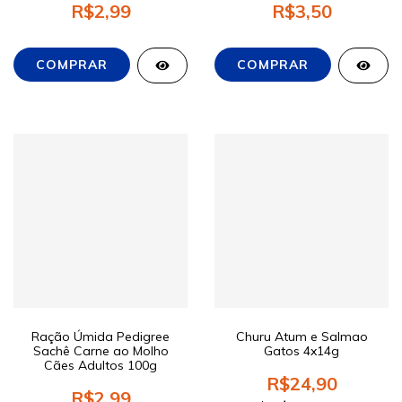
R$2,99
R$3,50
Ração Úmida Pedigree
Churu Atum e Salmao
Sachê Carne ao Molho
Gatos 4x14g
Cães Adultos 100g
R$24,90
R$2,99