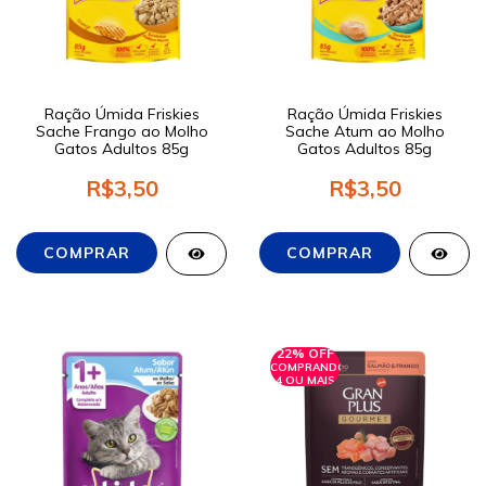
Ração Úmida Friskies
Ração Úmida Friskies
Sache Frango ao Molho
Sache Atum ao Molho
Gatos Adultos 85g
Gatos Adultos 85g
R$3,50
R$3,50
22% OFF
COMPRANDO
4 OU MAIS