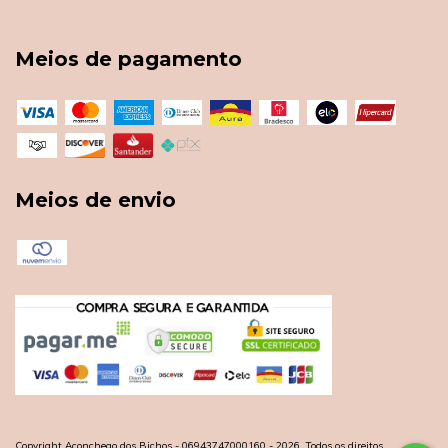
Meios de pagamento
Meios de envio
Copyright Aconchego dos Bichos - 06943747000160 - 2026. Todos os direitos