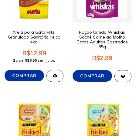
Areia para Gato Mitzi
Ração Úmida Whiskas
Granulado Sanitário Kelco
Sachê Carne ao Molho
4kg
Gatos Adultos Castrados
85g
R$12,99
R$2,99
2
x de
R$6,50
sem juros