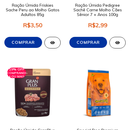
Ração Úmida Friskies
Ração Úmida Pedigree
Sache Peru ao Molho Gatos
Sachê Carne Molho Cães
Adultos 85g
Sênior 7 + Anos 100g
R$3,50
R$2,99
19% OFF
COMPRANDO
4 OU MAIS