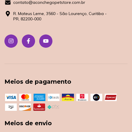
contato@aconchegopetstore.com.br
R. Mateus Leme, 3560 - São Lourenço, Curitiba -
PR, 82200-000
Meios de pagamento
Meios de envio