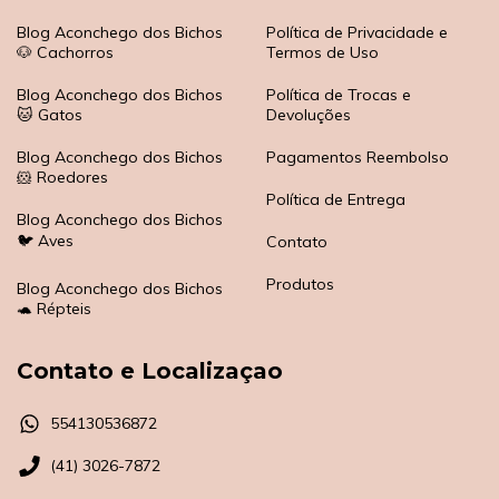
Blog Aconchego dos Bichos
Política de Privacidade e
🐶 Cachorros
Termos de Uso
Blog Aconchego dos Bichos
Política de Trocas e
🐱 Gatos
Devoluções
Blog Aconchego dos Bichos
Pagamentos Reembolso
🐹 Roedores
Política de Entrega
Blog Aconchego dos Bichos
🐦 Aves
Contato
Produtos
Blog Aconchego dos Bichos
🐢 Répteis
Contato e Localizaçao
554130536872
(41) 3026-7872