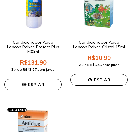
Condicionador Água
Condicionador Água
Labcon Peixes Protect Plus
Labcon Peixes Cristal 15ml
500ml
R$10,90
R$131,90
2
x de
R$5,45
sem juros
3
x de
R$43,97
sem juros
ESPIAR
ESPIAR
ESGOTADO