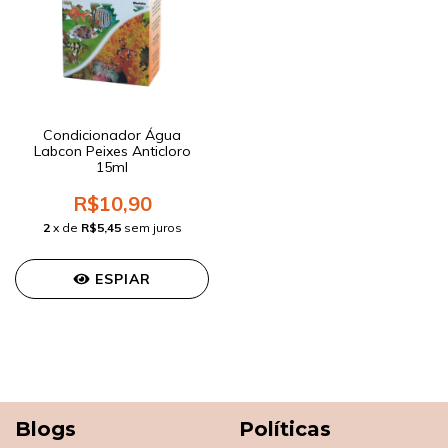
Condicionador Água
Labcon Peixes Anticloro
15ml
R$10,90
2
x de
R$5,45
sem juros
ESPIAR
Blogs
Políticas