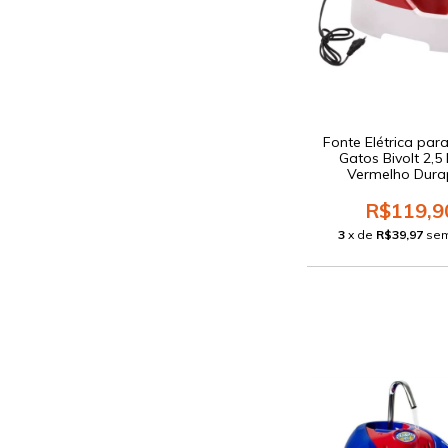
Fonte Elétrica par
Gatos Bivolt 2,5 
Vermelho Dura
R$119,9
3
x de
R$39,97
sem