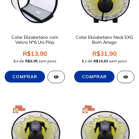
Colar Elizabetano com
Colar Elizabetano Neck EXG
Velcro N°6 Uni Play
Bom Amigo
R$13,90
R$31,90
2
x de
R$6,95
sem juros
3
x de
R$10,63
sem juros