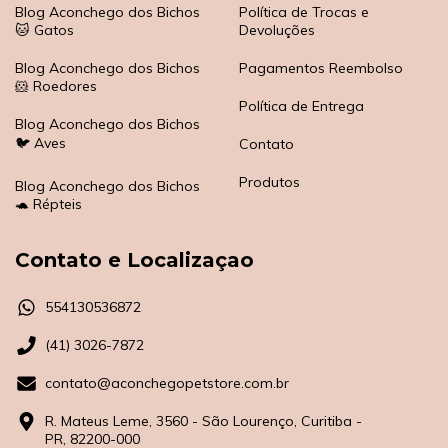
Blog Aconchego dos Bichos
Política de Trocas e
🐱 Gatos
Devoluções
Blog Aconchego dos Bichos
Pagamentos Reembolso
🐹 Roedores
Política de Entrega
Blog Aconchego dos Bichos
🐦 Aves
Contato
Produtos
Blog Aconchego dos Bichos
🐢 Répteis
Contato e Localizaçao
554130536872
(41) 3026-7872
contato@aconchegopetstore.com.br
R. Mateus Leme, 3560 - São Lourenço, Curitiba -
PR, 82200-000