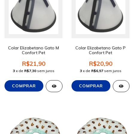
Colar Elizabetano Gato M
Colar Elizabetano Gato P
Confort Pet
Confort Pet
R$21,90
R$20,90
3
x de
R$7,30
sem juros
3
x de
R$6,97
sem juros