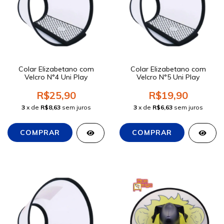
Colar Elizabetano com
Colar Elizabetano com
Velcro N°4 Uni Play
Velcro N°5 Uni Play
R$25,90
R$19,90
3
x de
R$8,63
sem juros
3
x de
R$6,63
sem juros