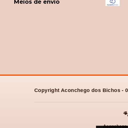
Meios de envio
Copyright Aconchego dos Bichos - 0

Aconchego 