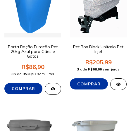
Porta Ração Furacão Pet
Pet Box Black Unitario Pet
20kg Azul para Cães e
Injet
Gatos
R$205,99
R$86,90
3
x de
R$68,66
sem juros
3
x de
R$28,97
sem juros