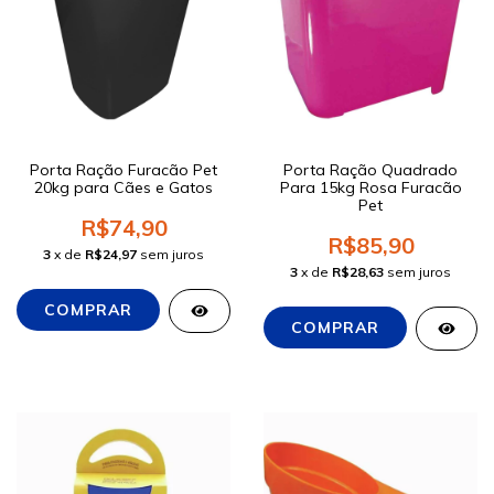
Porta Ração Furacão Pet
Porta Ração Quadrado
20kg para Cães e Gatos
Para 15kg Rosa Furacão
Pet
R$74,90
R$85,90
3
x de
R$24,97
sem juros
3
x de
R$28,63
sem juros