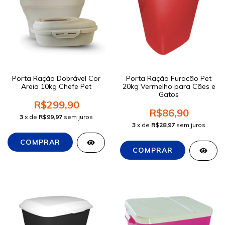
Porta Ração Dobrável Cor
Porta Ração Furacão Pet
Areia 10kg Chefe Pet
20kg Vermelho para Cães e
Gatos
R$299,90
R$86,90
3
x de
R$99,97
sem juros
3
x de
R$28,97
sem juros