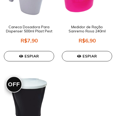
Caneca Dosadora Para
Medidor de Ração
Dispenser 500ml Plast Pest
Sanremo Rosa 240ml
R$7,90
R$6,90
ESPIAR
ESPIAR
OFF