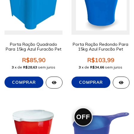
Porta Ração Quadrado
Porta Ração Redondo Para
Para 15kg Azul Furacão Pet
15kg Azul Furacão Pet
R$85,90
R$103,99
3
x de
R$28,63
sem juros
3
x de
R$34,66
sem juros
OFF