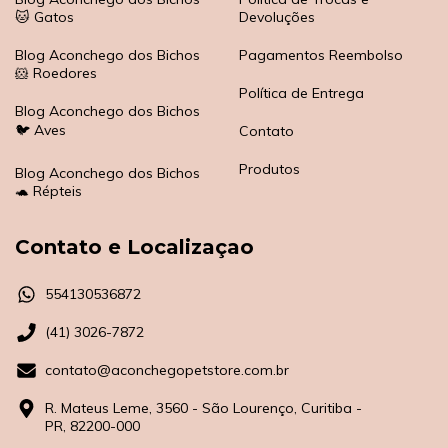
🐱 Gatos
Devoluções
Blog Aconchego dos Bichos
Pagamentos Reembolso
🐹 Roedores
Política de Entrega
Blog Aconchego dos Bichos
🐦 Aves
Contato
Produtos
Blog Aconchego dos Bichos
🐢 Répteis
Contato e Localizaçao
554130536872
(41) 3026-7872
contato@aconchegopetstore.com.br
R. Mateus Leme, 3560 - São Lourenço, Curitiba -
PR, 82200-000