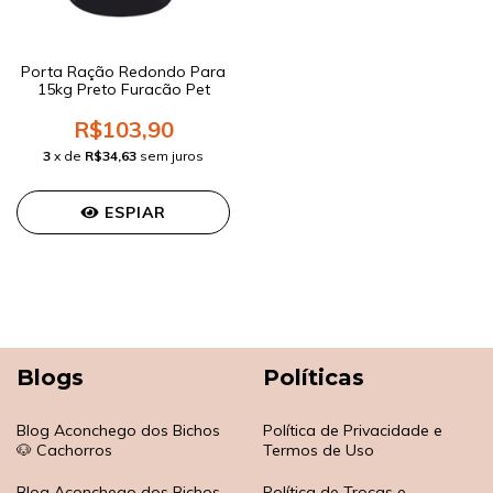
Porta Ração Redondo Para
15kg Preto Furacão Pet
R$103,90
3
x de
R$34,63
sem juros
ESPIAR
Blogs
Políticas
Blog Aconchego dos Bichos
Política de Privacidade e
🐶 Cachorros
Termos de Uso
Blog Aconchego dos Bichos
Política de Trocas e