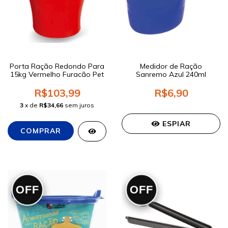
Porta Ração Redondo Para
Medidor de Ração
15kg Vermelho Furacão Pet
Sanremo Azul 240ml
R$103,99
R$6,90
3
x de
R$34,66
sem juros
ESPIAR
OFF
OFF