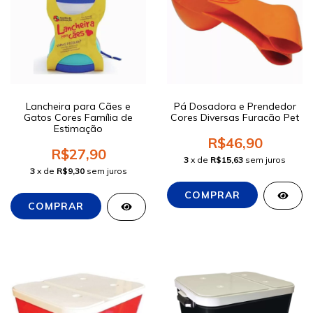
Lancheira para Cães e
Pá Dosadora e Prendedor
Gatos Cores Família de
Cores Diversas Furacão Pet
Estimação
R$46,90
R$27,90
3
x de
R$15,63
sem juros
3
x de
R$9,30
sem juros