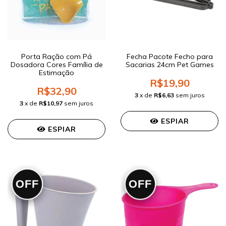
Porta Ração com Pá
Fecha Pacote Fecho para
Dosadora Cores Família de
Sacarias 24cm Pet Games
Estimação
R$19,90
R$32,90
3
x de
R$6,63
sem juros
3
x de
R$10,97
sem juros
ESPIAR
ESPIAR
OFF
OFF