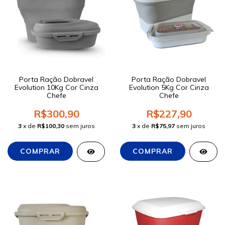
Porta Ração Dobravel
Porta Ração Dobravel
Evolution 10Kg Cor Cinza
Evolution 5Kg Cor Cinza
Chefe
Chefe
R$300,90
R$227,90
3
x de
R$100,30
sem juros
3
x de
R$75,97
sem juros