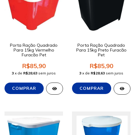
Porta Ração Quadrado
Porta Ração Quadrado
Para 15kg Vermelho
Para 15kg Preto Furacão
Furacão Pet
Pet
R$85,90
R$85,90
3
x de
R$28,63
sem juros
3
x de
R$28,63
sem juros