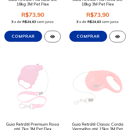
18kg 3M Pet Flex
18kg 3M Pet Flex
R$73,90
R$73,90
3
x de
R$24,63
sem juros
3
x de
R$24,63
sem juros
Guia Retrátil Premium Rosa
Guia Retrátil Classic Corda
até 7kg 3M Pet Flex
Vermelha até 15kg 3M Pet