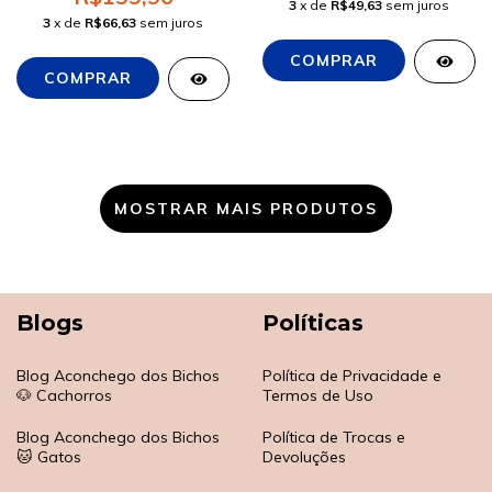
3
x de
R$49,63
sem juros
3
x de
R$66,63
sem juros
MOSTRAR MAIS PRODUTOS
Blogs
Políticas
Blog Aconchego dos Bichos
Política de Privacidade e
🐶 Cachorros
Termos de Uso
Blog Aconchego dos Bichos
Política de Trocas e
🐱 Gatos
Devoluções