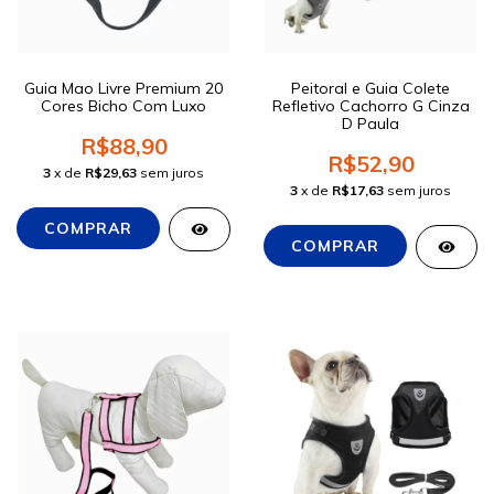
Guia Mao Livre Premium 20
Peitoral e Guia Colete
Cores Bicho Com Luxo
Refletivo Cachorro G Cinza
D Paula
R$88,90
R$52,90
3
x de
R$29,63
sem juros
3
x de
R$17,63
sem juros