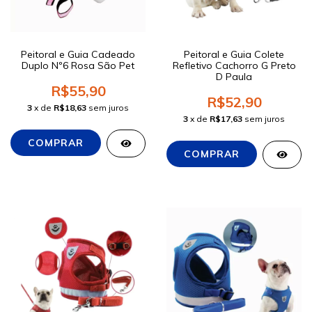
Peitoral e Guia Cadeado
Peitoral e Guia Colete
Duplo Nº6 Rosa São Pet
Refletivo Cachorro G Preto
D Paula
R$55,90
R$52,90
3
x de
R$18,63
sem juros
3
x de
R$17,63
sem juros