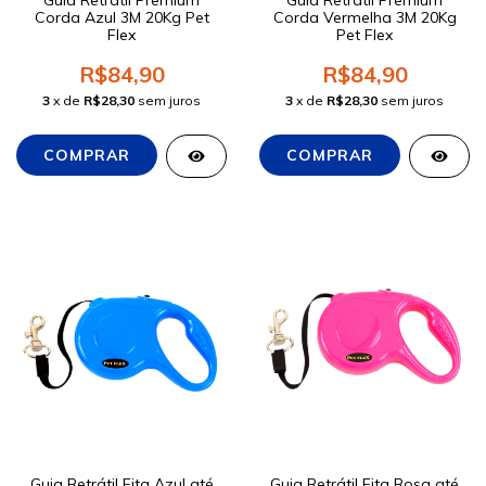
Guia Retrátil Premium
Guia Retrátil Premium
Corda Azul 3M 20Kg Pet
Corda Vermelha 3M 20Kg
Flex
Pet Flex
R$84,90
R$84,90
3
x de
R$28,30
sem juros
3
x de
R$28,30
sem juros
Guia Retrátil Fita Azul até
Guia Retrátil Fita Rosa até