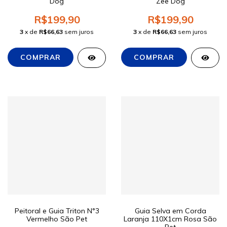
Dog
Zee Dog
R$199,90
R$199,90
3
x de
R$66,63
sem juros
3
x de
R$66,63
sem juros
Peitoral e Guia Triton N°3
Guia Selva em Corda
Vermelho São Pet
Laranja 110X1cm Rosa São