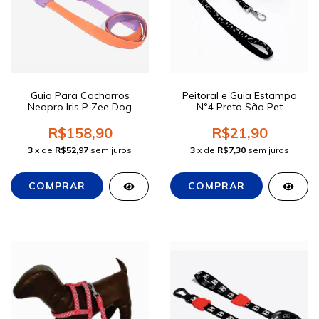
Guia Para Cachorros
Peitoral e Guia Estampa
Neopro Iris P Zee Dog
N°4 Preto São Pet
R$158,90
R$21,90
3
x de
R$52,97
sem juros
3
x de
R$7,30
sem juros