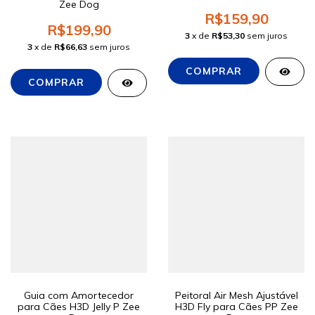
Zee Dog
R$159,90
R$199,90
3
x de
R$53,30
sem juros
3
x de
R$66,63
sem juros
Guia com Amortecedor
Peitoral Air Mesh Ajustável
para Cães H3D Jelly P Zee
H3D Fly para Cães PP Zee