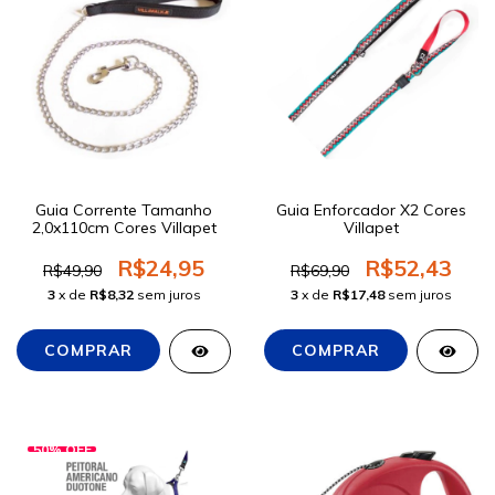
Guia Corrente Tamanho
Guia Enforcador X2 Cores
2,0x110cm Cores Villapet
Villapet
R$24,95
R$52,43
R$49,90
R$69,90
3
x de
R$8,32
sem juros
3
x de
R$17,48
sem juros
50
%
OFF