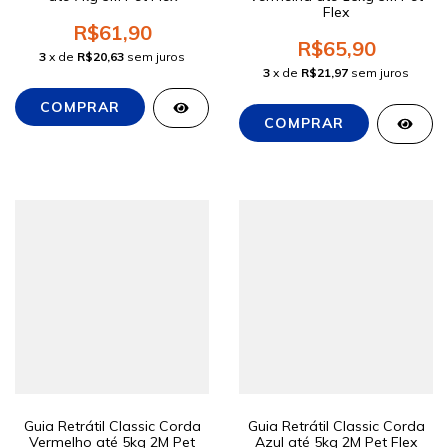
Flex
R$61,90
R$65,90
3
x de
R$20,63
sem juros
3
x de
R$21,97
sem juros
Guia Retrátil Classic Corda
Guia Retrátil Classic Corda
Vermelho até 5kg 2M Pet
Azul até 5kg 2M Pet Flex