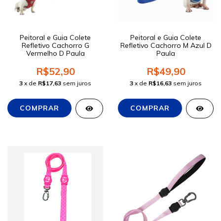
Peitoral e Guia Colete
Peitoral e Guia Colete
Refletivo Cachorro G
Refletivo Cachorro M Azul D
Vermelho D Paula
Paula
R$52,90
R$49,90
3
x de
R$17,63
sem juros
3
x de
R$16,63
sem juros