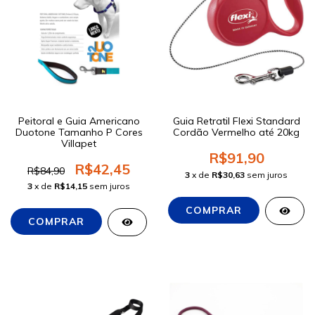
Peitoral e Guia Americano
Guia Retratil Flexi Standard
Duotone Tamanho P Cores
Cordão Vermelho até 20kg
Villapet
R$91,90
R$42,45
R$84,90
3
x de
R$30,63
sem juros
3
x de
R$14,15
sem juros