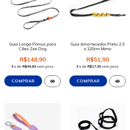
Guia Longa Primus para
Guia Amortecedor Preto 2,5
Cães Zee Dog
x 120cm Mimo
R$148,90
R$51,90
3
x de
R$49,63
sem juros
3
x de
R$17,30
sem juros