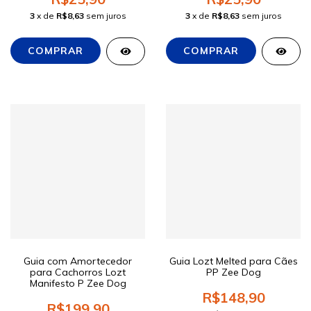
3
x de
R$8,63
sem juros
3
x de
R$8,63
sem juros
Guia com Amortecedor
Guia Lozt Melted para Cães
para Cachorros Lozt
PP Zee Dog
Manifesto P Zee Dog
R$148,90
R$199,90