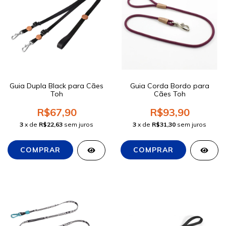
Guia Dupla Black para Cães
Guia Corda Bordo para
Toh
Cães Toh
R$67,90
R$93,90
3
x de
R$22,63
sem juros
3
x de
R$31,30
sem juros