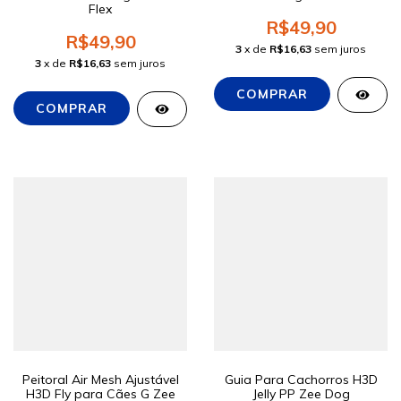
Flex
R$49,90
R$49,90
3
x de
R$16,63
sem juros
3
x de
R$16,63
sem juros
Peitoral Air Mesh Ajustável
Guia Para Cachorros H3D
H3D Fly para Cães G Zee
Jelly PP Zee Dog