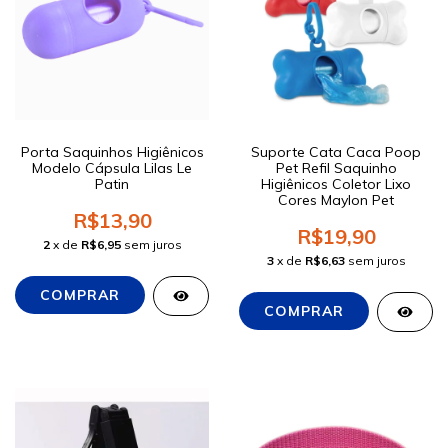
Porta Saquinhos Higiênicos
Suporte Cata Caca Poop
Modelo Cápsula Lilas Le
Pet Refil Saquinho
Patin
Higiênicos Coletor Lixo
Cores Maylon Pet
R$13,90
R$19,90
2
x de
R$6,95
sem juros
3
x de
R$6,63
sem juros