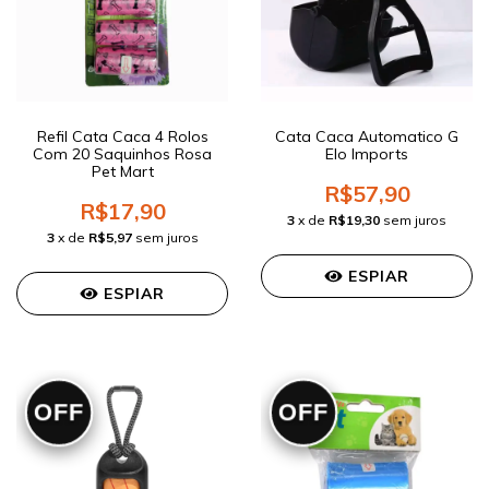
Refil Cata Caca 4 Rolos
Cata Caca Automatico G
Com 20 Saquinhos Rosa
Elo Imports
Pet Mart
R$57,90
R$17,90
3
x de
R$19,30
sem juros
3
x de
R$5,97
sem juros
ESPIAR
ESPIAR
OFF
OFF