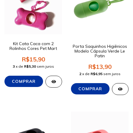
Kit Cata Caca com 2
Porta Saquinhos Higiênicos
Rolinhos Cores Pet Mart
Modelo Cápsula Verde Le
Patin
R$15,90
R$13,90
3
x de
R$5,30
sem juros
2
x de
R$6,95
sem juros