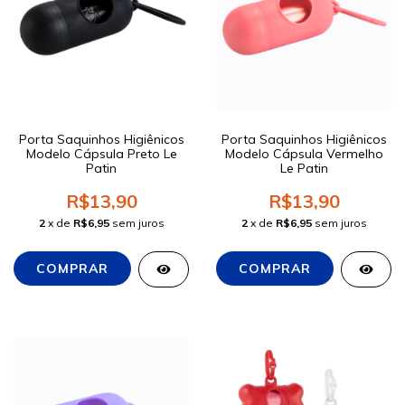
Porta Saquinhos Higiênicos
Porta Saquinhos Higiênicos
Modelo Cápsula Preto Le
Modelo Cápsula Vermelho
Patin
Le Patin
R$13,90
R$13,90
2
x de
R$6,95
sem juros
2
x de
R$6,95
sem juros