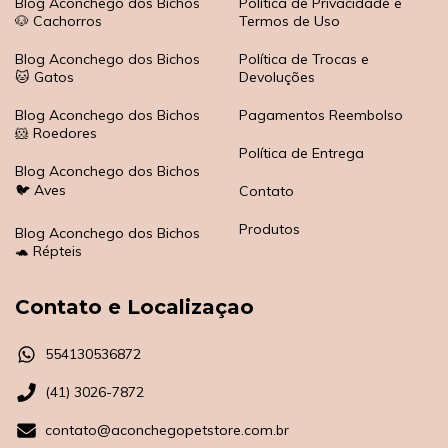
Blog Aconchego dos Bichos
Política de Privacidade e
🐶 Cachorros
Termos de Uso
Blog Aconchego dos Bichos
Política de Trocas e
🐱 Gatos
Devoluções
Blog Aconchego dos Bichos
Pagamentos Reembolso
🐹 Roedores
Política de Entrega
Blog Aconchego dos Bichos
🐦 Aves
Contato
Produtos
Blog Aconchego dos Bichos
🐢 Répteis
Contato e Localizaçao
554130536872
(41) 3026-7872
contato@aconchegopetstore.com.br