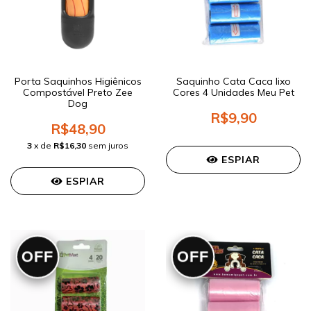
Porta Saquinhos Higiênicos
Saquinho Cata Caca lixo
Compostável Preto Zee
Cores 4 Unidades Meu Pet
Dog
R$9,90
R$48,90
3
x de
R$16,30
sem juros
ESPIAR
ESPIAR
OFF
OFF