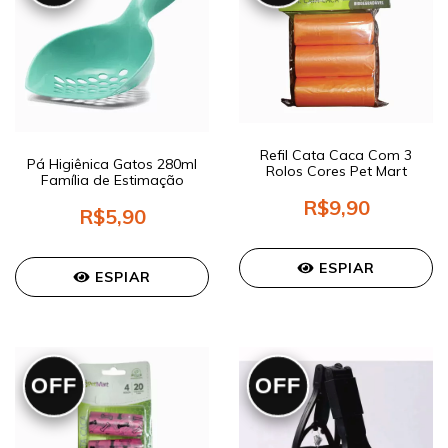
Refil Cata Caca Com 3
Pá Higiênica Gatos 280ml
Rolos Cores Pet Mart
Família de Estimação
R$9,90
R$5,90
ESPIAR
ESPIAR
OFF
OFF