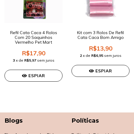
Refil Cata Caca 4 Rolos
Kit com 3 Rolos De Refil
Com 20 Saquinhos
Cata Caca Bom Amigo
Vermelho Pet Mart
R$13,90
R$17,90
2
x de
R$6,95
sem juros
3
x de
R$5,97
sem juros
ESPIAR
ESPIAR
Blogs
Políticas